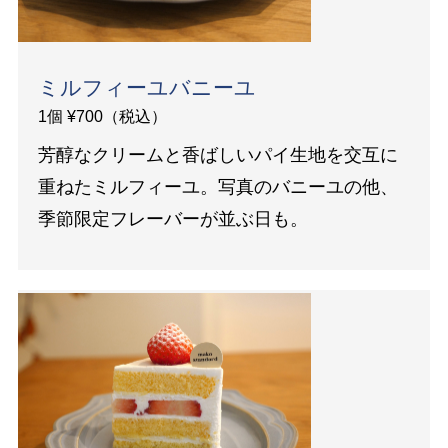
ミルフィーユバニーユ
1個 ¥700（税込）
芳醇なクリームと香ばしいパイ生地を交互に
重ねたミルフィーユ。写真のバニーユの他、
季節限定フレーバーが並ぶ日も。