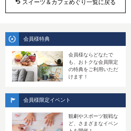
スイーツ＆カフェめぐり一覧に戻る
会員様特典
会員様ならどなたで
も、おトクな会員限定
の特典をご利用いただ
けます！
会員様限定イベント
観劇やスポーツ観戦な
ど、さまざまなイベン
トを開催！