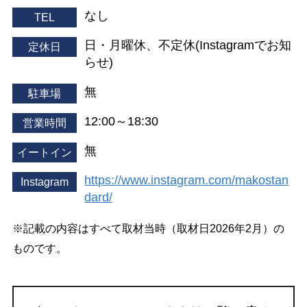
なし
TEL
日・月曜休、不定休(Instagramでお知
定休日
らせ)
無
駐車場
12:00～18:30
営業時間
無
イートイン
https://www.instagram.com/makostan
Instagram
dard/
※記載の内容はすべて取材当時（取材日2026年2月）の
ものです。