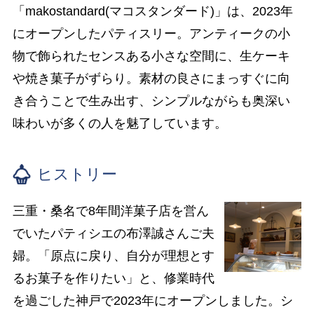
「makostandard(マコスタンダード)」は、2023年
にオープンしたパティスリー。アンティークの小
物で飾られたセンスある小さな空間に、生ケーキ
や焼き菓子がずらり。素材の良さにまっすぐに向
き合うことで生み出す、シンプルながらも奥深い
味わいが多くの人を魅了しています。
ヒストリー
三重・桑名で8年間洋菓子店を営ん
でいたパティシエの布澤誠さんご夫
婦。「原点に戻り、自分が理想とす
るお菓子を作りたい」と、修業時代
を過ごした神戸で2023年にオープンしました。シ