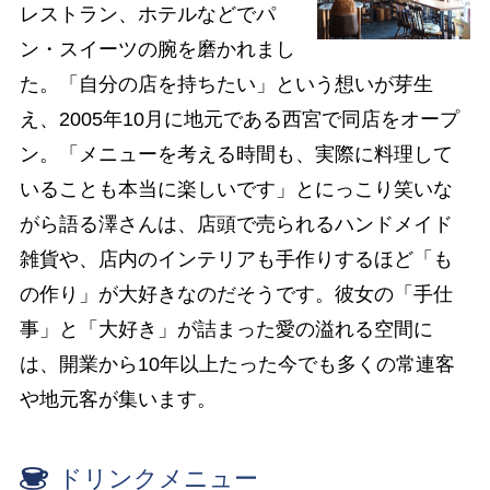
レストラン、ホテルなどでパ
ン・スイーツの腕を磨かれまし
た。「自分の店を持ちたい」という想いが芽生
え、2005年10月に地元である西宮で同店をオープ
ン。「メニューを考える時間も、実際に料理して
いることも本当に楽しいです」とにっこり笑いな
がら語る澤さんは、店頭で売られるハンドメイド
雑貨や、店内のインテリアも手作りするほど「も
の作り」が大好きなのだそうです。彼女の「手仕
事」と「大好き」が詰まった愛の溢れる空間に
は、開業から10年以上たった今でも多くの常連客
や地元客が集います。
ドリンクメニュー