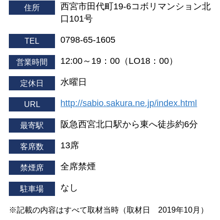
西宮市田代町19-6コボリマンション北
住所
口101号
0798-65-1605
TEL
12:00～19：00（LO18：00）
営業時間
水曜日
定休日
http://sabio.sakura.ne.jp/index.html
URL
阪急西宮北口駅から東へ徒歩約6分
最寄駅
13席
客席数
全席禁煙
禁煙席
なし
駐車場
※記載の内容はすべて取材当時（取材日 2019年10月）