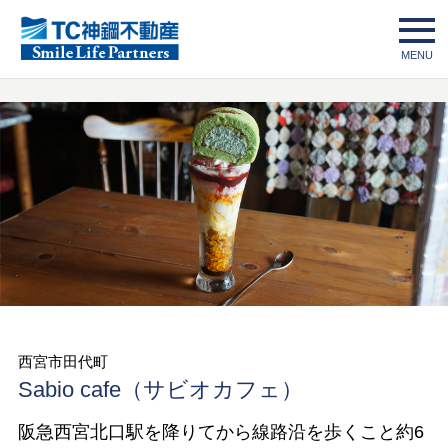
新規ご入会
ログイン
西宮市田代町
Sabio cafe（サビオカフェ）
阪急西宮北口駅を降りてから線路沿を歩くこと約6