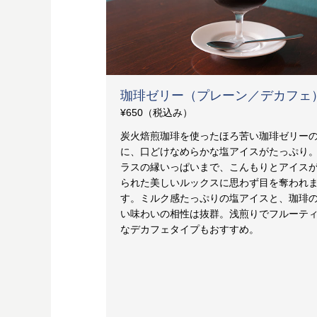
珈琲ゼリー（プレーン／デカフェ
¥650（税込み）
炭火焙煎珈琲を使ったほろ苦い珈琲ゼリー
に、口どけなめらかな塩アイスがたっぷり
ラスの縁いっぱいまで、こんもりとアイス
られた美しいルックスに思わず目を奪われ
す。ミルク感たっぷりの塩アイスと、珈琲
い味わいの相性は抜群。浅煎りでフルーテ
なデカフェタイプもおすすめ。