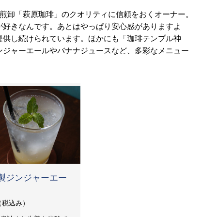
焙煎卸「萩原珈琲」のクオリティに信頼をおくオーナー。
が好きなんです。あとはやっぱり安心感がありますよ
提供し続けられています。ほかにも「珈琲テンプル神
ンジャーエールやバナナジュースなど、多彩なメニュー
製ジンジャーエー
0（税込み）