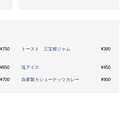
¥750
トースト 三宝柑ジャム
¥380
¥850
塩アイス
¥450
¥700
自家製カシューナッツカレー
¥900