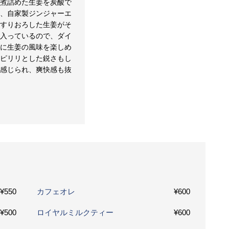
で煮詰めた生姜を炭酸で
た、自家製ジンジャーエ
。すりおろした生姜がそ
ま入っているので、ダイ
トに生姜の風味を楽しめ
。ピリリとした鋭さもし
り感じられ、爽快感も抜
¥550
カフェオレ
¥600
¥500
ロイヤルミルクティー
¥600