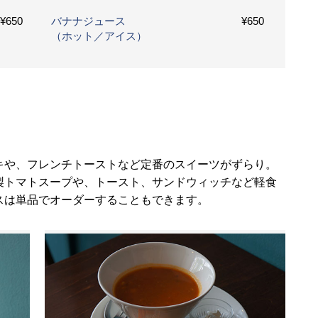
¥650
バナナジュース
¥650
（ホット／アイス）
キや、フレンチトーストなど定番のスイーツがずらり。
製トマトスープや、トースト、サンドウィッチなど軽食
スは単品でオーダーすることもできます。