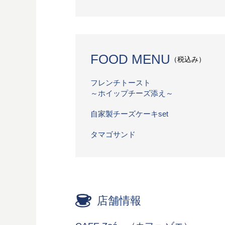
FOOD MENU
（税込み）
フレンチトースト
～ホイップチーズ添え～
自家製チーズケーキset
タマゴサンド
店舗情報