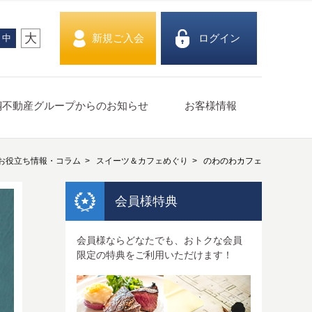
大
新規ご入会
ログイン
中
鋼不動産グループからのお知らせ
お客様情報
お役立ち情報・コラム
スイーツ＆カフェめぐり
のわのわカフェ
会員様特典
会員様ならどなたでも、おトクな会員
限定の特典をご利用いただけます！