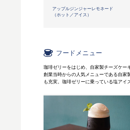
アップルジンジャーレモネード
（ホット／アイス）
フードメニュー
珈琲ゼリーをはじめ、自家製チーズケー
創業当時からの人気メニューである自家
も充実。珈琲ゼリーに乗っている塩アイ