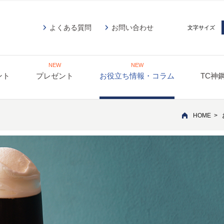
よくある質問
お問い合わせ
文字サイズ
NEW
NEW
ント
プレゼント
お役立ち情報・コラム
TC神
HOME