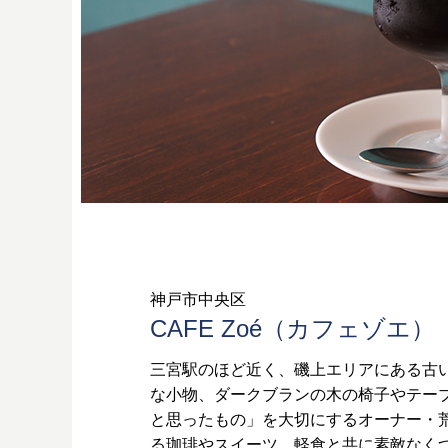
神戸市中央区
CAFE Zoé（カフェゾエ）
三宮駅のほど近く、磯上エリアにある古
な小物、ダークブランの木の椅子やテー
と思ったもの」を大切にするオーナー・
る珈琲やスイーツ、軽食と共に素敵なく